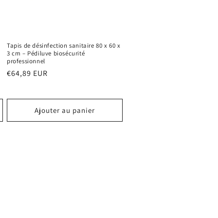
Tapis de désinfection sanitaire 80 x 60 x
3 cm – Pédiluve biosécurité
professionnel
Prix
€64,89 EUR
habituel
Ajouter au panier