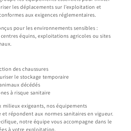
riser les déplacements sur l’exploitation et
s conformes aux exigences réglementaires.
onçus pour les environnements sensibles :
 centres équins, exploitations agricoles ou sites
maux.
ction des chaussures
uriser le stockage temporaire
animaux décédés
nes à risque sanitaire
ux milieux exigeants, nos équipements
 et répondent aux normes sanitaires en vigueur.
écifique, notre équipe vous accompagne dans le
ées à votre exploitation.