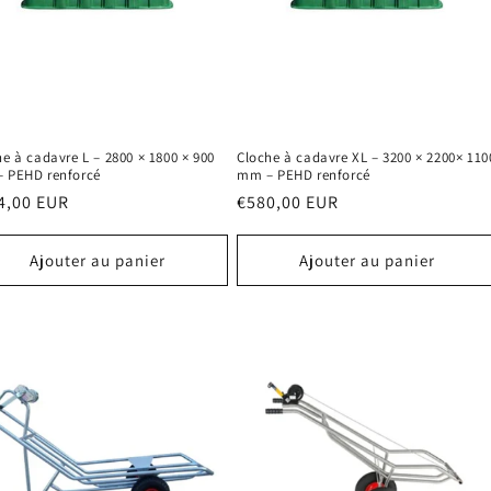
e à cadavre L – 2800 × 1800 × 900
Cloche à cadavre XL – 3200 × 2200× 110
 PEHD renforcé
mm – PEHD renforcé
4,00 EUR
Prix
€580,00 EUR
ituel
habituel
Ajouter au panier
Ajouter au panier