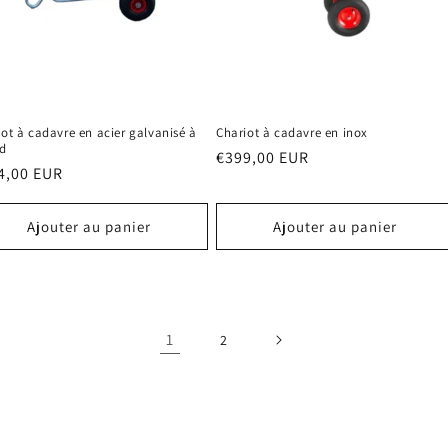
ot à cadavre en acier galvanisé à
Chariot à cadavre en inox
d
Prix
€399,00 EUR
4,00 EUR
habituel
ituel
Ajouter au panier
Ajouter au panier
1
2