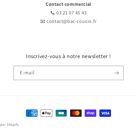
Contact commercial
📞
03 21 07 45 43
📧
contact@bac-cousin.fr
Inscrivez-vous à notre newsletter !
E-mail
Moyens
de
par Shopify
paiement