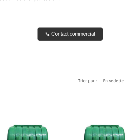
📞 Contact commercial
Trier par :