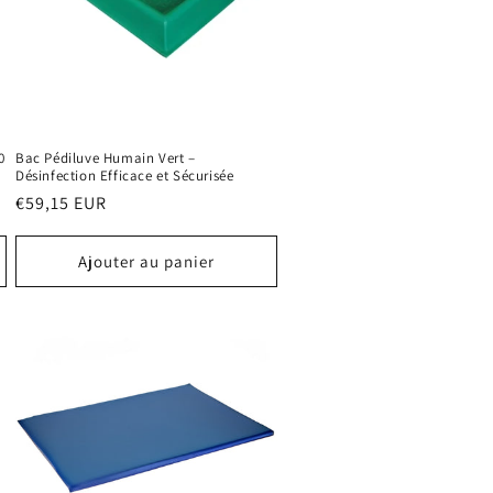
0
Bac Pédiluve Humain Vert –
Désinfection Efficace et Sécurisée
Prix
€59,15 EUR
habituel
Ajouter au panier