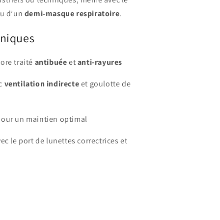
u d’un
demi-masque respiratoire
.
hniques
ore traité
antibuée
et
anti-rayures
c
ventilation indirecte
et goulotte de
our un maintien optimal
ec le port de lunettes correctrices et