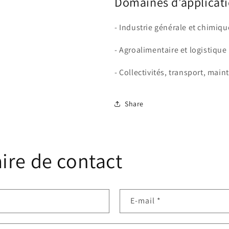
Domaines d’applicat
- Industrie générale et chimiqu
- Agroalimentaire et logistique
- Collectivités, transport, mai
Share
ire de contact
E-mail
*