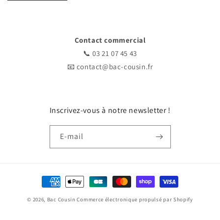
Contact commercial
📞
03 21 07 45 43
📧
contact@bac-cousin.fr
Inscrivez-vous à notre newsletter !
E-mail
Moyens
de
© 2026,
Bac Cousin
Commerce électronique propulsé par Shopify
paiement