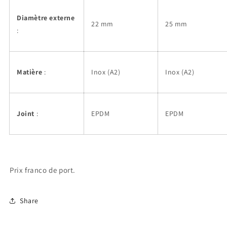
Diamètre externe
22 mm
25 mm
:
Matière
:
Inox (A2)
Inox (A2)
Joint
:
EPDM
EPDM
Prix
franco de port.
Share